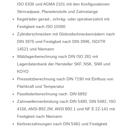
ISO 6336 und AGMA 2101 mit den Konfigurationen
Stirnradpaar, Planetenstufe und Zahnstange
Kegelräder gerad-, schräg- oder spiralverzahnt mit
Festigkeit nach ISO 10300
Zylinderschnecken mit Globoidschneckenrädern nach
DIN 3975 und Festigkeit nach DIN 3996, ISO/TR
14521 und Niemann
Wälzlagerberechnung nach DIN ISO 281 mit
Lagerdatenbank der Hersteller SKF, NSK, SNR und
KOYO
Presssitzberechnung nach DIN 7190 mit Einfluss von
Fliehkraft und Temperatur
Passfederberechnung nach DIN 6892
Zahnwellenverbindung nach DIN 5480, DIN 5482, ISO
4156, ANSI B92.2M, ANSI B92.1 und NF E 22-141 mit
Festigkeit nach Niemann
Kerbverzahnungen nach DIN 5481 und Festigkeit