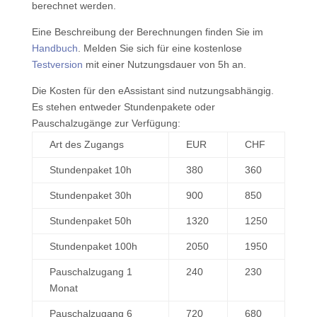
berechnet werden.
Eine Beschreibung der Berechnungen finden Sie im
Handbuch
. Melden Sie sich für eine kostenlose
Testversion
mit einer Nutzungsdauer von 5h an.
Die Kosten für den eAssistant sind nutzungsabhängig.
Es stehen entweder Stundenpakete oder
Pauschalzugänge zur Verfügung:
Art des Zugangs
EUR
CHF
Stundenpaket 10h
380
360
Stundenpaket 30h
900
850
Stundenpaket 50h
1320
1250
Stundenpaket 100h
2050
1950
Pauschalzugang 1
240
230
Monat
Pauschalzugang 6
720
680