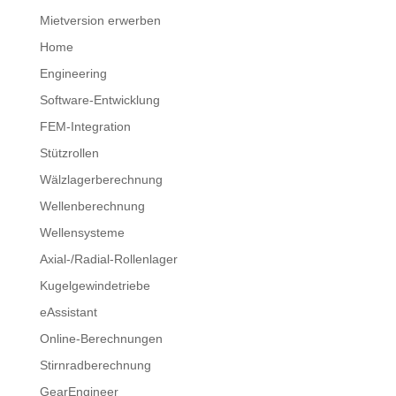
Mietversion erwerben
Home
Engineering
Software-Entwicklung
FEM-Integration
Stützrollen
Wälzlagerberechnung
Wellenberechnung
Wellensysteme
Axial-/Radial-Rollenlager
Kugelgewindetriebe
eAssistant
Online-Berechnungen
Stirnradberechnung
GearEngineer